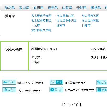
新潟県
富山県
石川県
福井県
山梨県
長野県
岐阜県
愛知県
名古屋市千種区
名古屋市北区
名古屋市西区
名古屋市昭和区
名古屋市中川区
名古屋市南区
一宮市
江南市
日進市
愛知郡長久手町
現在の条件
設置機材/レンタル：
スタジオ名
エリア：
スタジオ利
一宮市
[ 1～1 / 1件 ]