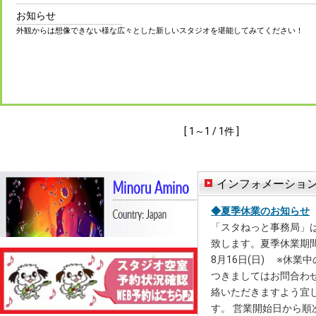
お知らせ
外観からは想像できない様な広々とした新しいスタジオを堪能してみてください！
[ 1～1 / 1件 ]
インフォメーショ
◆夏季休業のお知らせ
「スタねっと事務局」
致します。夏季休業期間：
8月16日(日) ※休業
つきましてはお問合わ
絡いただきますよう宜
す。 営業開始日から順