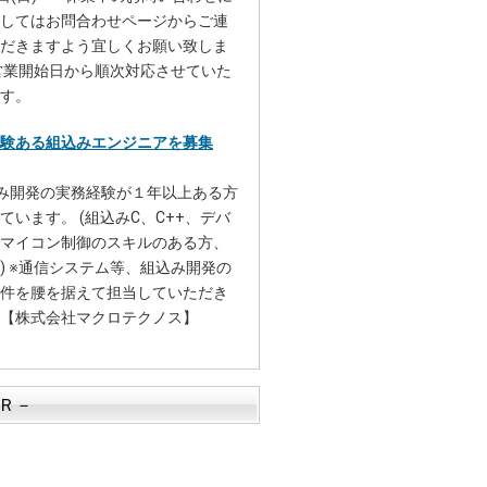
してはお問合わせページからご連
だきますよう宜しくお願い致しま
営業開始日から順次対応させていた
す。
験ある組込みエンジニアを募集
み開発の実務経験が１年以上ある方
ています。 (組込みC、C++、デバ
マイコン制御のスキルのある方、
) ※通信システム等、組込み開発の
件を腰を据えて担当していただき
【株式会社マクロテクノス】
Ｒ－