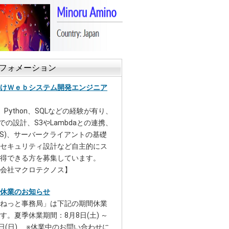
フォメーション
けＷｅｂシステム開発エンジニア
P、Python、SQLなどの経験が有り、
上での設計、S3やLambdaとの連携、
RDS)、サーバークライアントの基礎
セキュリティ設計など自主的にス
得できる方を募集しています。
会社マクロテクノス】
休業のお知らせ
ねっと事務局」は下記の期間休業
す。夏季休業期間：8月8日(土) ～
6日(日) ※休業中のお問い合わせに