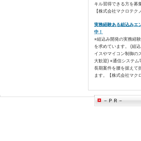
キル習得できる方を募
【株式会社マクロテク
実務経験ある組込みエ
中！
※組込み開発の実務経
を求めています。 (組込
イスやマイコン制御の
大歓迎) ※通信システ
長期案件を腰を据えて
ます。【株式会社マク
－ＰＲ－