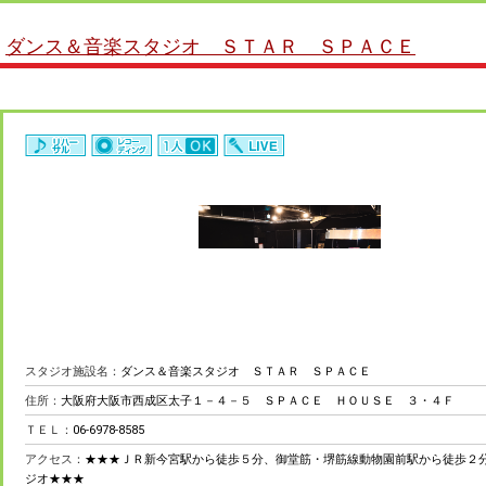
ダンス＆音楽スタジオ ＳＴＡＲ ＳＰＡＣＥ
スタジオ施設名：
ダンス＆音楽スタジオ ＳＴＡＲ ＳＰＡＣＥ
住所：
大阪府大阪市西成区太子１－４－５ ＳＰＡＣＥ ＨＯＵＳＥ ３・４Ｆ
ＴＥＬ：
06-6978-8585
アクセス：
★★★ＪＲ新今宮駅から徒歩５分、御堂筋・堺筋線動物園前駅から徒歩２
ジオ★★★