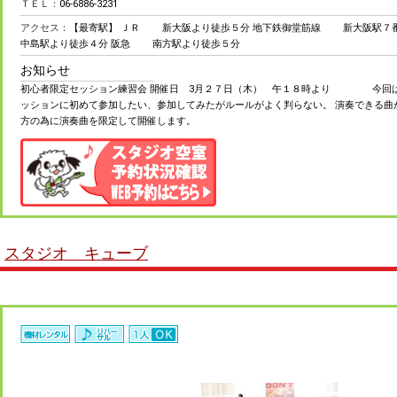
ＴＥＬ：
06-6886-3231
アクセス：
【最寄駅】 ＪＲ 新大阪より徒歩５分 地下鉄御堂筋線 新大阪駅
中島駅より徒歩４分 阪急 南方駅より徒歩５分
お知らせ
初心者限定セッション練習会 開催日 3月２７日（木） 午１８時より 今回は
ッションに初めて参加したい、参加してみたがルールがよく判らない。 演奏できる曲
方の為に演奏曲を限定して開催します。
スタジオ キューブ