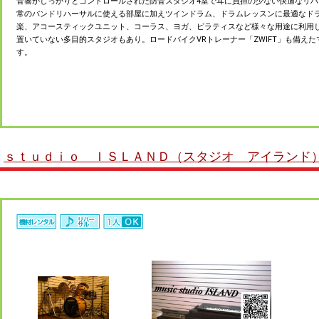
音響がしっかりとコントロールされた防音スタジオ4室で耳に負担の少ない快適なリ
常のバンドリハーサルに使える部屋に加えツインドラム、ドラムレッスンに最適なド
楽、アコースティックユニット、コーラス、ヨガ、ピラティスなど様々な用途に利用
置いていない多目的スタジオもあり。ロードバイクVRトレーナー「ZWIFT」も備え
す。
ｓｔｕｄｉｏ ＩＳＬＡＮＤ（スタジオ アイランド