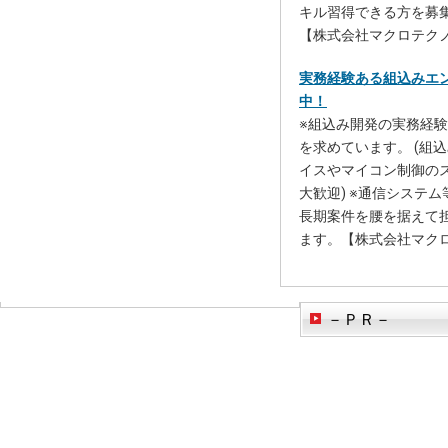
キル習得できる方を募
【株式会社マクロテク
実務経験ある組込みエ
中！
※組込み開発の実務経
を求めています。 (組込
イスやマイコン制御の
大歓迎) ※通信システ
長期案件を腰を据えて
ます。【株式会社マク
－ＰＲ－