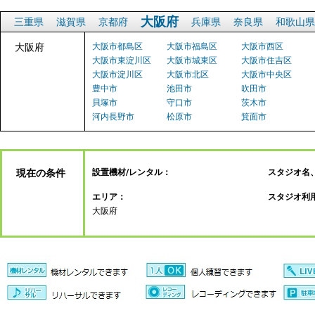
大阪府
三重県
滋賀県
京都府
兵庫県
奈良県
和歌山県
大阪府
大阪市都島区
大阪市福島区
大阪市西区
大阪市東淀川区
大阪市城東区
大阪市住吉区
大阪市淀川区
大阪市北区
大阪市中央区
豊中市
池田市
吹田市
貝塚市
守口市
茨木市
河内長野市
松原市
箕面市
現在の条件
設置機材/レンタル：
スタジオ名
エリア：
スタジオ利
大阪府