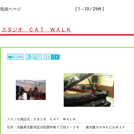
先頭ページ
[ 1～10 / 29件 ]
スタジオ ＣＡＴ ＷＡＬＫ
スタジオ施設名：
スタジオ ＣＡＴ ＷＡＬＫ
住所：
大阪府大阪市淀川区西中島７丁目１－２９ 新大阪ＳＯＮＥビルＢ１Ｆ