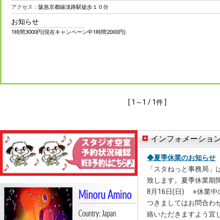
アクセス：
阪急京都線淡路駅徒歩１０分
お知らせ
1時間3000円(現在キャンペーン中1時間2000円)
[ 1～1 / 1件 ]
インフォメーショ
◆夏季休業のお知らせ
「スタねっと事務局」
致します。夏季休業期間：
8月16日(日) ※休業
つきましてはお問合わ
絡いただきますよう宜