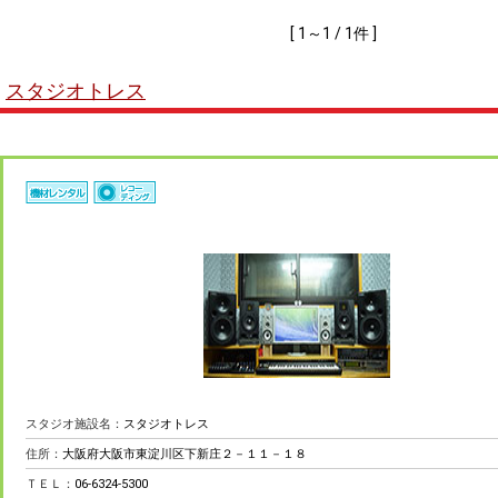
[ 1～1 / 1件 ]
スタジオトレス
スタジオ施設名：
スタジオトレス
住所：
大阪府大阪市東淀川区下新庄２－１１－１８
ＴＥＬ：
06-6324-5300